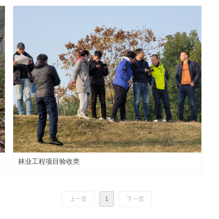
林业工程项目验收类
上一页
1
下一页