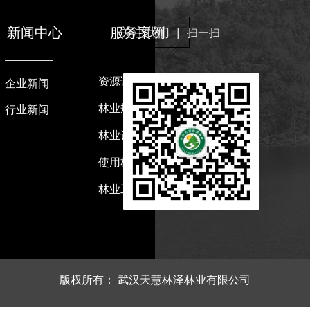
新闻中心
服务案例
关注我们 |
扫一扫
资源调查类
企业新闻
林业规划类
行业新闻
林业设计类
使用林地专项咨询类
林业工程项目验收类
版权所有：
武汉天慧林泽林业有限公司