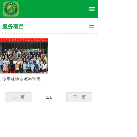
首页
끀
关于我们
服务项目
끀
服务项目
新闻中心
服务案例
在线留言
使用林地专项咨询类
联系我们
上一页
1
/
1
下一页
荣誉资质
企业文化
资源调查类